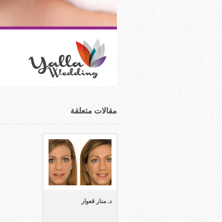
مقالات متعلقة
د. منار قعوار