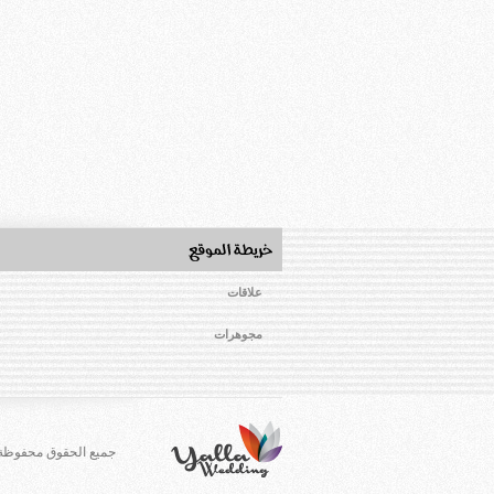
علاقات
مجوهرات
جميع الحقوق محفوظة لـ a Wedding 2012