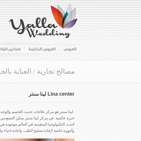
العروس
العروس الملتزمة
فساتين الزفا
مصالح تجارية
/
العناية بال
Lina center لينا سنتر
لينا سنتر هو مركز علاجات حديث للجسم والوجه. ل
خبرة عالمية. في مركز لينا سنتر يمكن التمتع من 
أحدث التكنولوجيا المتقدمة في العالم موجودة في 
وأجهزة خاصة لإعادة تصليح التلف، واعادة احياء 