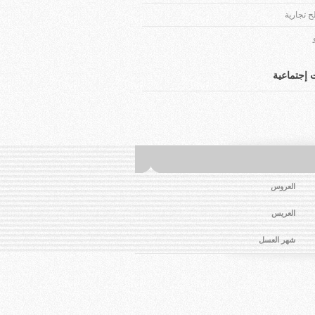
 تجارية
إجتماعية
العروس
العريس
شهر العسل