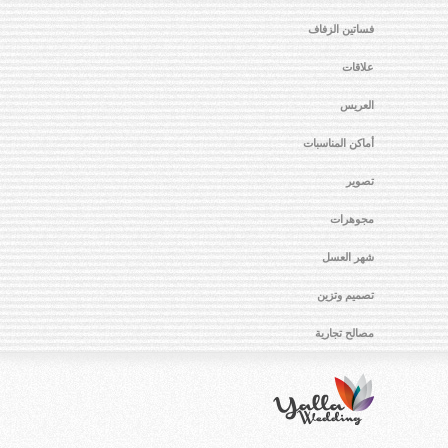
فساتين الزفاف
علاقات
العريس
أماكن المناسبات
تصوير
مجوهرات
شهر العسل
تصميم وتزين
مصالح تجارية