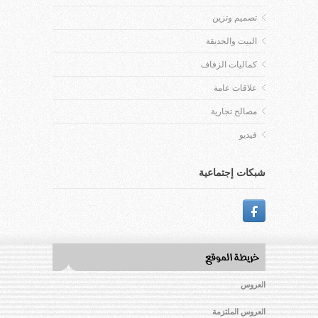
تصميم وتزين
البيت والحديقة
كماليات الزفاف
علاقات عامة
مصالح تجارية
فيديو
شبكات إجتماعية
العروس
العروس الملتزمة