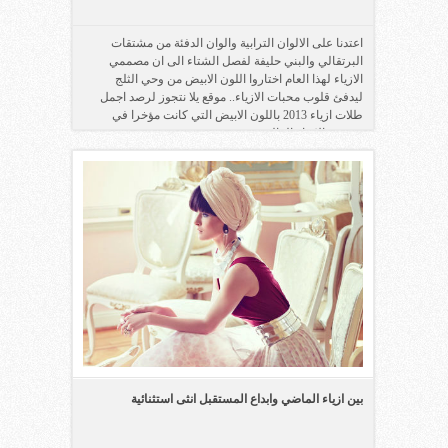
اعتدنا على الالوان الترابية والوان الدفئة من مشتقات
البرتقالي والبني حليفة لفصل الشتاء الى ان مصممي
الازياء لهذا العام اختاروا اللون الابيض من وحي الثلج
ليدفئ قلوب محبات الازياء.. موقع يلا نتجوز لرصد اجمل
طلات ازياء 2013 باللون الابيض التي كانت مؤخرا في
عروض الازياء العالمية.
بين ازياء الماضي وابداع المستقبل انثى استثنائية