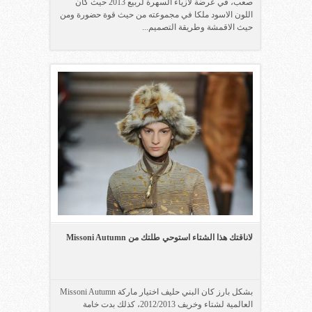
صعب، في عرضة لازياء السهرة لربيع 2013 حيث كان
اللون الاسود ملكا في مجموعته من حيث قوة حضورة ومن
حيث الاقمشة وطريقة التصميم...
لاناقتك هذا الشتاء استوحي طلتك من Missoni Autumn
بشكل بارز كان البني حليف اختيار ماركة Missoni Autumn
العالمية لشتاء وخريف 2012/2013، كذلك بدت خامة