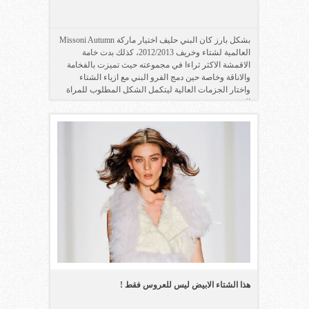
بشكل بارز كان البني حليف اختيار ماركة Missoni Autumn
العالمية لشتاء وخريف 2012/2013، كذلك بدت خامة
الاقمشة الاكثر ثراءا في مجموعته حيث تميزت بالفخامة
والاناقة وخاصة حين دمج الفرو البني مع ازياء الشتاء
واختار الجزمات العالية ليتكمل الشكل المطلوب للمراة
الانيقة.
هذا الشتاء الابيض ليس للعروس فقط !