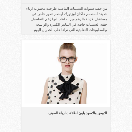
من حقبة سنوات الستينات الماضية طرحت مجموعة ازياء
جديدة للمصمم هاكان اوزتورك ليبصم تصور خاص في
مستقبل الازياء بالرغم من انه اعاد اليها زخم التفاصيل
حقبة الستينات خاصة في التنانير الكبيرة والواسعة
والمطبوعات التقليدية التي نراها على الجدران اليوم...
الابيض والاسود يلون اطلالات ازياء الصيف