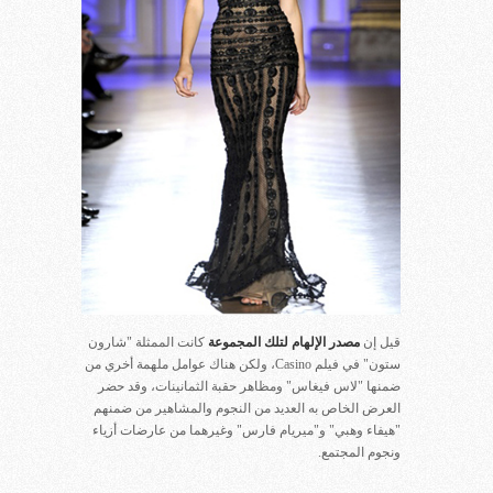
قيل إن
مصدر الإلهام لتلك المجموعة
كانت الممثلة "شارون
ستون" في فيلم Casino، ولكن هناك عوامل ملهمة أخري من
ضمنها "لاس فيغاس" ومظاهر حقبة الثمانينات، وقد حضر
العرض الخاص به العديد من النجوم والمشاهير من ضمنهم
"هيفاء وهبي" و"ميريام فارس" وغيرهما من عارضات أزياء
ونجوم المجتمع.