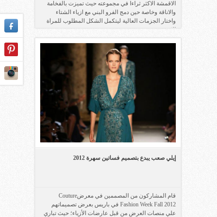
الاقمشة الاكثر ثراءا في مجموعته حيث تميزت بالفخامة
والاناقة وخاصة حين دمج الفرو البني مع ازياء الشتاء
واختار الجزمات العالية ليتكمل الشكل المطلوب للمراة
الانيقة.
إيلي صعب يبدع بتصميم فساتين سهرة 2012
قام المشاركون من المصممين في معرضCouture
Fashion Week Fall 2012 في باريس بعرض تصميماتهم
علي منصات العرض من قبل عارضات الأزياء؛ حيث تباري