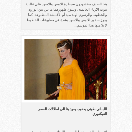
هذا الصيف ستشهدون سيطرة الابيض والاسود على غالبية
بيوت الازياء العالمية، ويتنوع ظهورهما ما بين بين الورود
والخطوط والرسوم الهندسية أو الأقمشة المطبوعة. كما
وبرز حضور الابيض والاسود بشدة في مطبوعات الخطوط
لا بدّ منها هذا الموسم....
اللبناني طوني يعقوب يعود بنا الى اطلالات العصر
الفيكتوري
لإنجازات التي حققها المصمم اللبناني طوني يعقوب في