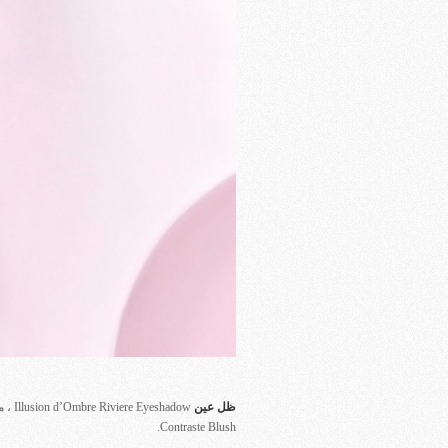
ظل عين
Contraste Blush.