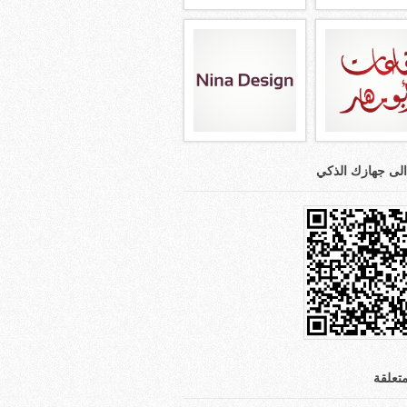
الى جهازك الذكي
تعلقة