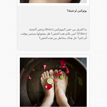
بوتوكس او تعبئة؟
ما الفرق بين حقن البوتوكس (Botox) وحقن ألتعبئة
(Fillers)? لمن تلائم هذه الحقن؟ هل مفعولها يستمر مؤقت
أم دائم؟ عل هناك مخاطر من هذه الحقن؟