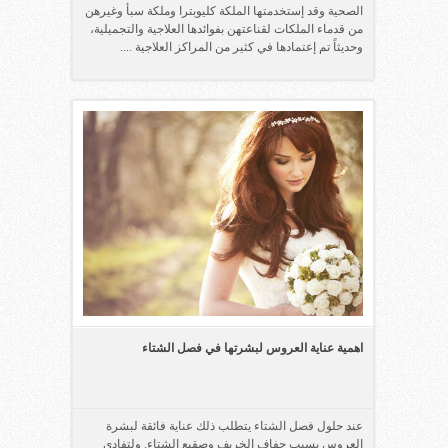
الصحية وقد إستخدمتها الملكة كليوبترا وملكة سبأ وغيرهن
من قدماء الملكات لقناعتهن بفوائدها العلاجية والتجميلية،
وحديثاً تم إعتمادها في كثير من المراكز العلاجية ....
اهمية عناية العروس لبشرتها في فصل الشتاء
عند حلول فصل الشتاء يتطلب ذلك عناية فائقة لبشرة
العروس بسبب جفاف الخريف وصقيع الشتاء. ولتفادي