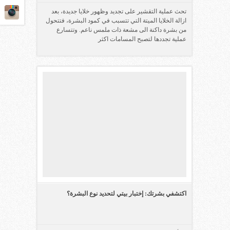
تحث عملية التقشير على تجديد وظهور خلايا جديدة، بعد
ازالة الخلايا الميتة التي تتسبب في كمود البشرة، فتتحول
من بشرة داكنة الى مشعة ذات ملمس ناعم. وتتسارع
عملية تجددها لتصبح المسامات اكثر
اكتشفي بشرتك: إختبار بيتي لتحديد نوع البشرة؟