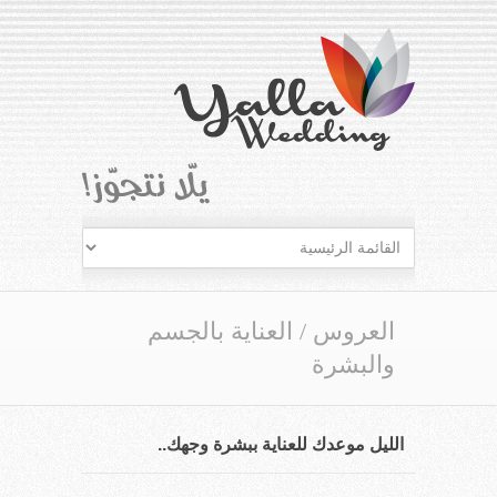
العروس
/
العناية بالجسم
والبشرة
الليل موعدك للعناية ببشرة وجهك..