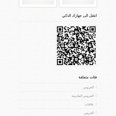
انتقل الى جهازك الذكي
فئات متعلقة
العروس
العروس الملتزمة
علاقات
العريس