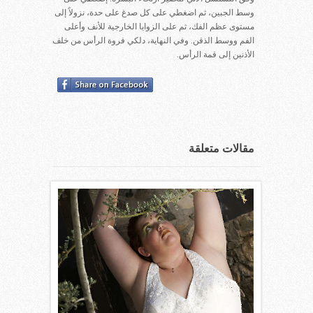
وسط الجبين، ثم اضغطي على كل صدغ على حدة، نزولاً إلى
مستوى عظم الفك، ثم على الزوايا الخارجية للأنف وأعلى
الفم ووسط الذقن. وفي النهاية، دلكي فروة الرأس من خلف
الأذنين إلى قمة الرأس.
مقالات متعلقة