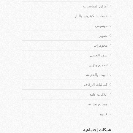
أماكن المناسبات
خدمات الكيترينج والبار
موسيقى
تصوير
مجوهرات
شهر العسل
تصميم وتزين
البيت والحديقة
كماليات الزفاف
علاقات عامة
مصالح تجارية
فيديو
شبكات إجتماعية