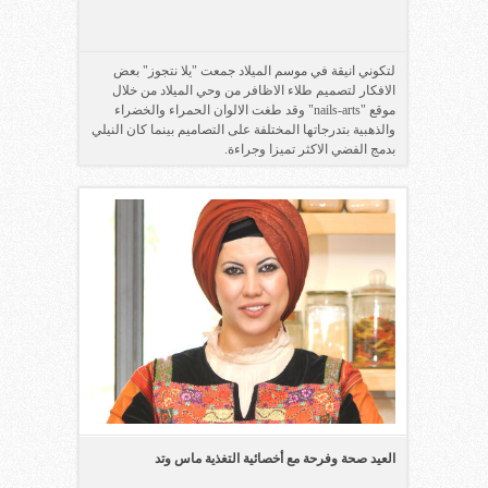
لتكوني انيقة في موسم الميلاد جمعت "يلا نتجوز" بعض
الافكار لتصميم طلاء الاظافر من وحي الميلاد من خلال
موقع "nails-arts" وقد طغت الالوان الحمراء والخضراء
والذهبية بتدرجاتها المختلفة على التصاميم بينما كان النيلي
بدمج الفضي الاكثر تميزا وجراءة.
العيد صحة وفرحة مع أخصائية التغذية ماس وتد