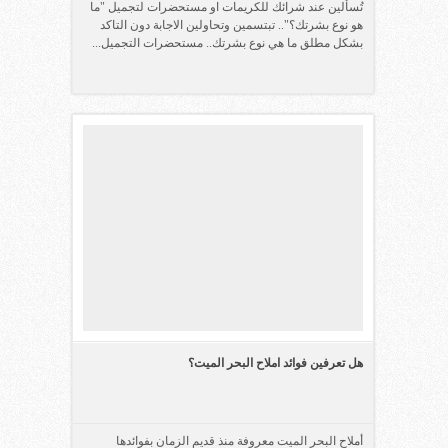
تُسألين عند شرائك للكريمات او مستحضرات لتجميل "ما
هو نوع بشرتك؟".. تبتسمين وتحاولين الاجابة دون التاكد
بشكل مطلق ما هي نوع بشرتك.. مستحضرات التجميل...
هل تعرفين فوائد املاح البحر الميت؟
أملاح البحر الميت معروفة منذ قديم الزمان بفوائدها