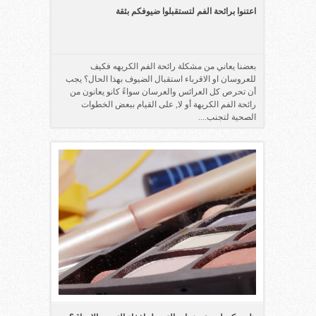
اعتنوا برائحة الفم لتستقبلوا ضيوفكم بثقة
بعضنا يعاني من مشكلة رائحة الفم الكريهه فكيف
للعروسان او الاقرباء استقبال الضيوف بهذا الحال؟ يجب
أن تحرص كل العرائس والعرسان سواءً كانو يعانون من
رائحة الفم الكريهة أو لا, على القيام ببعض الخطوات
الصحية لتجنب....