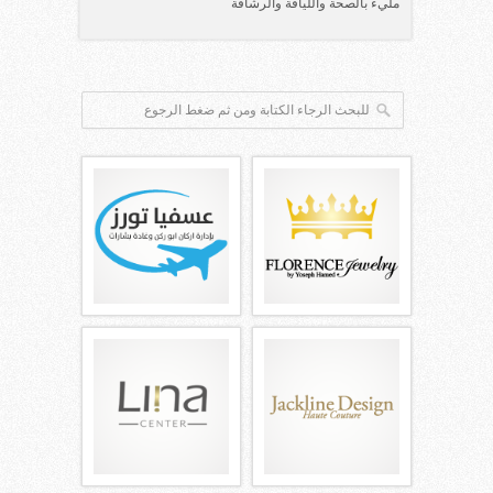
مليء بالصحة واللياقة والرشاقة