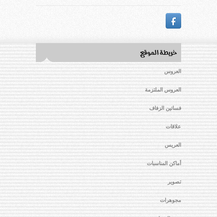
العروس
العروس الملتزمة
فساتين الزفاف
علاقات
العريس
أماكن المناسبات
تصوير
مجوهرات