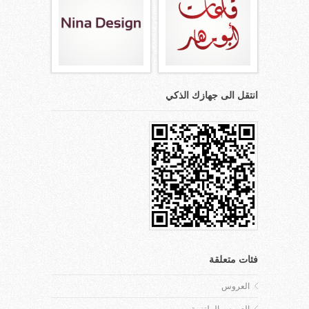
انتقل الى جهازك الذكي
فئات متعلقة
العروس