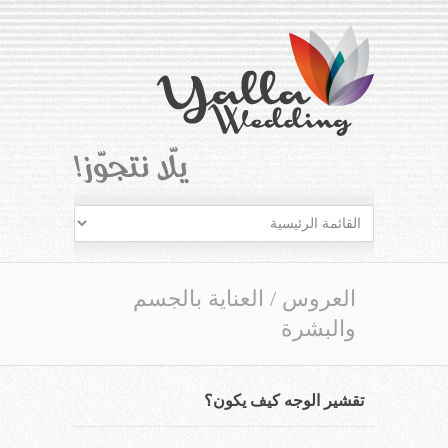
العروس
/
العناية بالجسم
والبشرة
تقشير الوجه كيف يكون؟