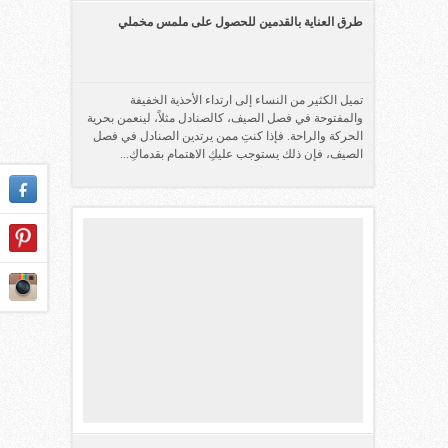
طرق العناية بالقدمين للحصول على ملمس مخملي
تميل الكثير من النساء إلى ارتداء الأحذية الخفيفة
والمفتوحة في فصل الصيف، كالصنادل مثلاً، لينعمن بحرية
الحركة والراحة. فإذا كنتِ ممن يرتدين الصنادل في فصل
الصيف، فإن ذلك يستوجب عليكِ الاهتمام بقدماكِ...