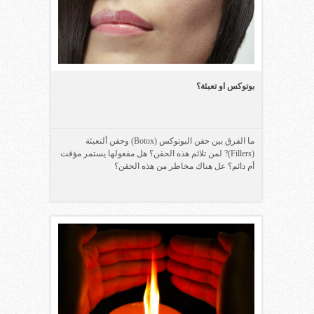
بوتوكس او تعبئة؟
ما الفرق بين حقن البوتوكس (Botox) وحقن ألتعبئة
(Fillers)? لمن تلائم هذه الحقن؟ هل مفعولها يستمر مؤقت
أم دائم؟ عل هناك مخاطر من هذه الحقن؟