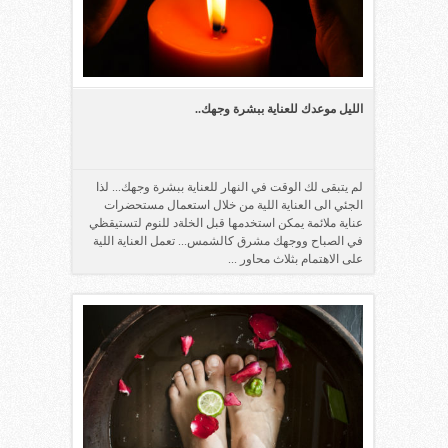
الليل موعدك للعناية ببشرة وجهك..
لم يتبقى لك الوقت في النهار للعناية ببشرة وجهك... لذا
الجئي الى العناية اللية من خلال استعمال مستحضرات
عناية ملائمة يمكن استخدمها قبل الخلةد للنوم لتستيقظي
في الصباح ووجهك مشرق كالشمس... تعمل العناية اللية
على الاهتمام بثلاث محاور ...