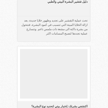
دليل تقشير البشرة البيتي والطبي
تحث عملية التقشير على تجديد وظهور خلايا جديدة، بعد
ازالة الخلايا الميتة التي تتسبب في كمود البشرة، فتتحول
من بشرة داكنة الى مشعة ذات ملمس ناعم. وتتسارع
عملية تجددها لتصبح المسامات اكثر
اكتشفي بشرتك: إختبار بيتي لتحديد نوع البشرة؟