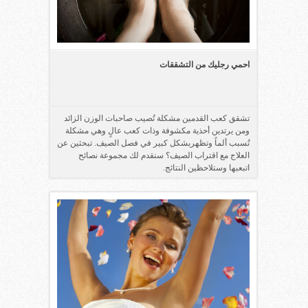
احمي رجليك من التشققات
تشقق كعب القدمين مشكلة تُصيب صاحبات الوزن الزائد
ومن يرتدين أحذية مكشوفة وذات كعب عالٍ وهي مشكلة
تُسبب ألماً وتظهربشكل كبير في فصل الصيف. تبحثين عن
العلاج مع اقتراب الصيف؟ سنقدم لك مجموعة نصائح
اتبعبها وستلاحظين النتائج.