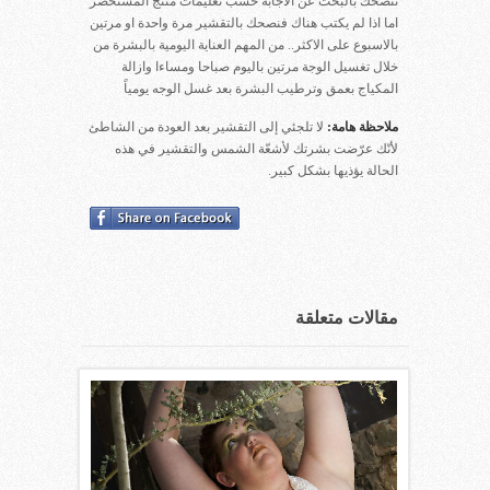
ننصحك بالبحث عن الاجابة حسب تعليمات منتج المستحضر
اما اذا لم يكتب هناك فنصحك بالتقشير مرة واحدة او مرتين
بالاسبوع على الاكثر.. من المهم العناية اليومية بالبشرة من
خلال تغسيل الوجة مرتين باليوم صباحا ومساءا وازالة
المكياج بعمق وترطيب البشرة بعد غسل الوجه يومياً
ملاحظة هامة:
لا تلجئي إلى التقشير بعد العودة من الشاطئ
لأنّك عرّضت بشرتك لأشعّة الشمس والتقشير في هذه
الحالة يؤذيها بشكل كبير.
مقالات متعلقة