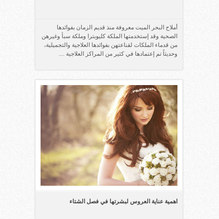
أملاح البحر الميت معروفة منذ قديم الزمان بفوائدها
الصحية وقد إستخدمتها الملكة كليوبترا وملكة سبأ وغيرهن
من قدماء الملكات لقناعتهن بفوائدها العلاجية والتجميلية،
وحديثاً تم إعتمادها في كثير من المراكز العلاجية ....
اهمية عناية العروس لبشرتها في فصل الشتاء