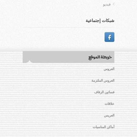
فيديو
شبكات إجتماعية
العروس
العروس الملتزمة
فساتين الزفاف
علاقات
العريس
أماكن المناسبات