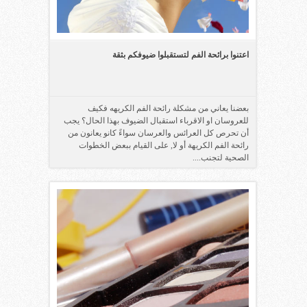
اعتنوا برائحة الفم لتستقبلوا ضيوفكم بثقة
بعضنا يعاني من مشكلة رائحة الفم الكريهه فكيف
للعروسان او الاقرباء استقبال الضيوف بهذا الحال؟ يجب
أن تحرص كل العرائس والعرسان سواءً كانو يعانون من
رائحة الفم الكريهة أو لا, على القيام ببعض الخطوات
الصحية لتجنب....