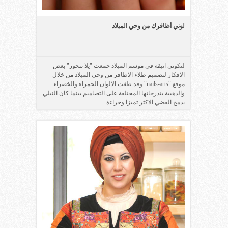
لوني أظافرك من وحي الميلاد
لتكوني انيقة في موسم الميلاد جمعت "يلا نتجوز" بعض
الافكار لتصميم طلاء الاظافر من وحي الميلاد من خلال
موقع "nails-arts" وقد طغت الالوان الحمراء والخضراء
والذهبية بتدرجاتها المختلفة على التصاميم بينما كان النيلي
بدمج الفضي الاكثر تميزا وجراءة.