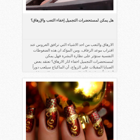
هل يمكن لمستحضرات التجميل إخفاء التعب والإرهاق؟
الارهاق والتعب من احد الاشياء التي ترافق العروس عند
اقتراب موعد الزفاف، ومن المؤكد ان هذه الضغوطات
النفسية ستؤثر على نظارة البشرة فهل يمكن
لمستحضرات التجميل اخفاء اثار الارهاق؟ تعتقد بعض
الصبايا المقبلات على الزواج، أن الماكياج سيلعب دوراً
أساسياً فى إخفاء آثار التعب عن وجوههن، لكن هذا ليس ...