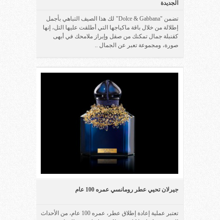
الجديدة
تضمن "Dolce & Gabbana" لك هذا الصيف التباهي بأجمل
إطلالة من خلال باقة ماكياجها التي أطلقت عليها التل، إنها
كقنبلة جمال تمكنك من صقل وإبراز ملامحك في أبهى
صورة، ومجموعة تعبر عن الجمال ..
جيرلان تحيي عطر رومانسي عمره 100 عام
تعتبر عملية إعادة إطلاق عطر، عمره 100 عام، من الأحداث