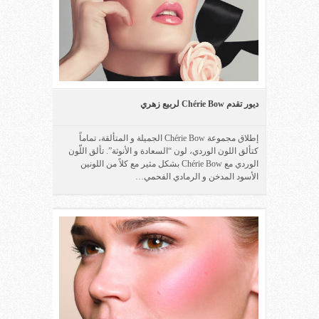
ديور تقدم Chérie Bow لربيع زهري
إطلاق مجموعة Chérie Bow الجميلة و المتألقة، تماماً
كتألق اللون الوردي، لون “السعادة و الأنوثة”. تألق اللّون
الوردي مع Chérie Bow بشكل مثير مع كلاً من اللونين
الأسود المدخن و الرمادي الفحمي…