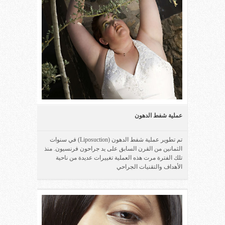
عملية شفط الدهون
تم تطوير عملية شفط الدهون (Liposuction) في سنوات
الثمانين من القرن السابق على يد جراحون فرنسيون. منذ
تلك الفترة مرت هذه العملية تغييرات عديدة من ناحية
الأهداف والتقنيات الجراحي