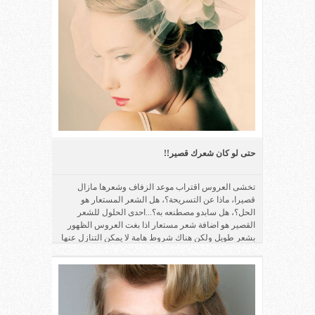
حتى لو كان شعرك قصير!!
تخشى العروس اقتراب موعد الزفاف وشعرها مازال
قصيرا، ماذا عن التسريحة؟، هل الشعر المستعار هو
الحل؟، هل سابدو مصطنعه به؟...احدى الحلول للشعر
القصير هو اضافة شعر مستعار اذا بغت العروس الظهور
بشعر طويل ولكن هناك شروط هامة لا يمكن التنازل عنها
فمثلا عليك اختيار شعر مستعار...