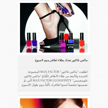
ماكس فاكتور تعدك بطلاء اظافر يدوم لاسبوع
اطلقت “ماكس فاكتور” MAX FACTOR المجموعة
الجديدة والأنيقة من طلاء الأظافر اللّمّاع “ماكس فاكتور
غلوسفينيتي” MAX FACTOR GLOSSFINITY الّتي تمّ
تصميمها خصّيصاً لتمنح أظافرك تألّقاً يدوم طوال الأسبوع.