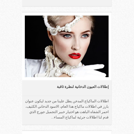
إطلالات العيون الدخانية لنظرة ثاقبة
اطلالات الماكياج المدخن يطل علينا من جديد ليكون عنوان
بارز في اطلالات ماكياج هذا العام، الاسود الدخاني الكثيف،
احمر الشفاه الباهت هو اختيار خبير التجميل جورج الذي
قدم لنا اطلالات جرئية لماكياج المساء...