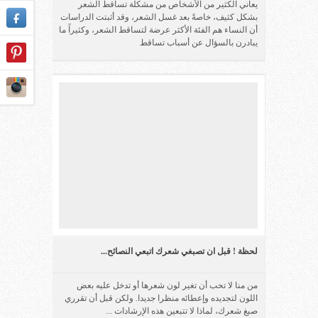
يعاني الكثير من الأشخاص من مشكلة تساقط الشعر
بشكل كثيف، خاصةً بعد غسل الشعر، وقد أثبتت الدراسات
أن النساء هم الفئة الأكثر عرضة لتساقط الشعر، وكثيراً ما
يبادرن بالسؤال عن أسباب تساقط
لحظة ! قبل ان تصبغي شعرك اتبعي النصائح...
من منا لا تحب أن تغير لون شعرها أو تدخل عليه بعض
اللون لتجديده وإعطائه منظرا جديدا. ولكن قبل أن تقرري
صبغ شعرك، لماذا لا تتبعين هذه الإرشادات ...