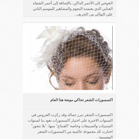
الخوخي إلى الأحمر الداكن، بالإضافة إلى أحمر الشفاه
العنابي الذي يعتمده النجوم والمشاهير للموسم الثاني
على التوالي من الخريف...
اكسسورات الشعر تحاكي موضة هذا العام
اكسسورات الشعر تبرز جماله وقد ركزت العروس في
السنوات الاخيرة على اختيار اكسسورات تعود بنا لسنوات
الستينات والسبيعات وخاصة "الفنتاج" منها، "يلا نتجوز"
اختارت لك مجموعة عالمية من اكسسورات الشعر
المصممة ...