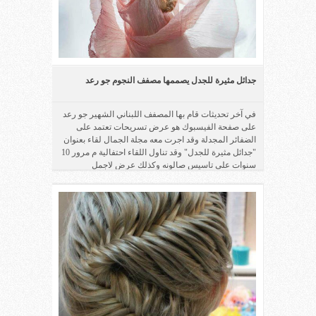
جدائل مثيرة للجدل يصممها مصفف النجوم جو رعد
في آخر تحديثات قام بها المصفف اللبناني الشهير جو رعد
على صفحة الفيسبوك هو عرض تسريحات تعتمد على
الضفائر المجدلة وقد اجرت معه مجلة الجمال لقاء بعنوان
"جدائل مثيرة للجدل" وقد تناول اللقاء احتفالية م مرور 10
سنوات على تاسيس صالونه وكذلك عرض لاجمل
تسريحات الظفائر المجدلة...