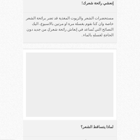
إنعشي رائحة شعرك!
مستحضرات الشعر والزيوت المغذية قد تضر برائحة الشعر
خاصة وان كنا نقوم بغسلة مرة او مرتين بالاسبوع، اليك
النصائح التي تُساعد في إنعاش رائحة شعركِ من جديد دون
الحاجةِ لغسلهِ بالماء..
لماذا يتساقط الشعر؟