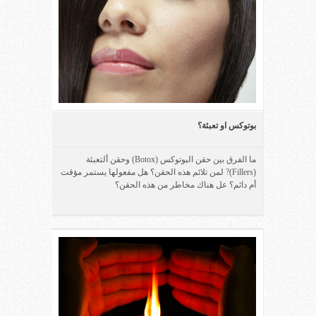
بوتوكس او تعبئة؟
ما الفرق بين حقن البوتوكس (Botox) وحقن ألتعبئة
(Fillers)? لمن تلائم هذه الحقن؟ هل مفعولها يستمر مؤقت
أم دائم؟ عل هناك مخاطر من هذه الحقن؟