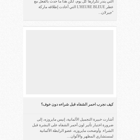
التي يندر تكرارها كل يوم، لكن هذا ما حدث بالفعل مع
عطر L'HEURE BLEUE التي أعادت إطلاقه ماركة
"جيرلان...
كيف نجرب احمر الشفاه قبل شراءه دون خوف؟
أشارت خبيرة التجميل الألمانية، إنيس مايروزه، إلى
ضرورة اختبار تأثير لون أحمر الشفاه على البشرة قبل
الشراء. وأوضحت مايروزه، عضو الرابطة الألمانية
لمستشاري المظهر والألوان....