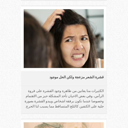
قشرة الشعر مزعجة ولكن الحل موجود
الكثيرات منا يعانين من ظاهرة وجود القشرة على فروة
الرأس، وفي بعض الاحيان تأخذ المشكلة حيز من الاهتمام
وخصوصا عندما نكون برفقة اشخاص ويبدو القشرة بصورة
جلية على الكتفين كالثلج المتساقط مما يسبب لنا الحرج.