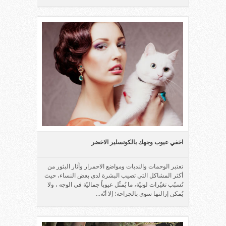
اخفي عيوب وجهك بالكونسلير الاخضر
تعتبر الوحمات والندبات ومواضع الاحمرار وآثار البثور من
أكثر المشاكل التي تصيب البشرة لدى بعض النساء، حيث
تُسبّب تغيّرات لونيّة، ما يُمثّل عيوباً جماليّة في الوجه ، ولا
يُمكن إزالتها سوى بالجراحة؛ إلا أنّه...