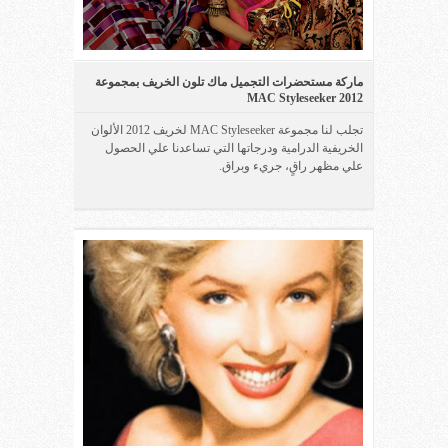
ماركة مستحضرات التجميل ماك تلون الخريف بمجموعة
2012 MAC Styleseeker
تجلب لنا مجموعة MAC Styleseeker لخريف 2012 الألوان
الخريفية الدرامية ودرجاتها التي تساعدنا علي الحصول
علي مظهر راقٍ، جريء وبراق.