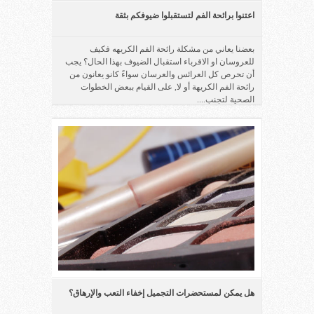
اعتنوا برائحة الفم لتستقبلوا ضيوفكم بثقة
بعضنا يعاني من مشكلة رائحة الفم الكريهه فكيف
للعروسان او الاقرباء استقبال الضيوف بهذا الحال؟ يجب
أن تحرص كل العرائس والعرسان سواءً كانو يعانون من
رائحة الفم الكريهة أو لا, على القيام ببعض الخطوات
الصحية لتجنب....
هل يمكن لمستحضرات التجميل إخفاء التعب والإرهاق؟